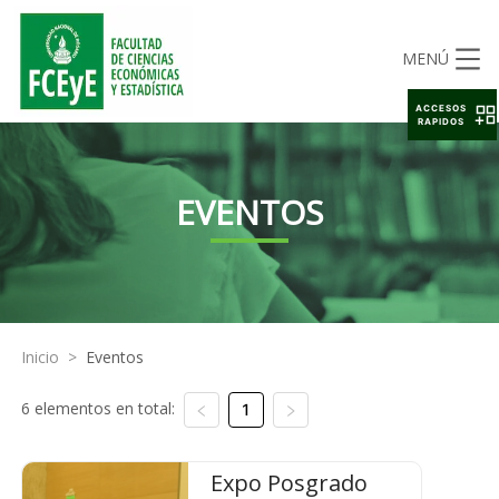
MENÚ
ACCESOS
RAPIDOS
EVENTOS
Inicio
>
Eventos
6 elementos en total:
1
Expo Posgrado