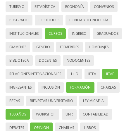
TURISMO
ESTADÍSTICA
ECONOMÍA
CONVENIOS
POSGRADO
POSTÍTULOS
CIENCIA Y TECNOLOGÍA
INSTITUCIONALES
CURSOS
INGRESO
GRADUADOS
EXÁMENES
GÉNERO
EFEMÉRIDES
HOMENAJES
BIBLIOTECA
DOCENTES
NODOCENTES
RELACIONES INTERNACIONALES
I + D
IITEA
IITAE
INGRESANTES
INCLUSIÓN
FORMACIÓN
CHARLAS
BECAS
BIENESTAR UNIVERSITARIO
LEY MICAELA
100 AÑOS
WORKSHOP
UNR
CONTABILIDAD
DEBATES
OPINIÓN
CHARLAS
LIBROS