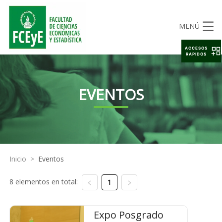
MENÚ
ACCESOS
RAPIDOS
EVENTOS
Inicio
>
Eventos
8 elementos en total:
1
Expo Posgrado