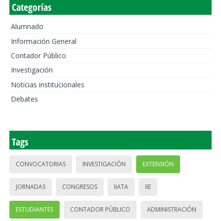
Categorías
Alumnado
Información General
Contador Público
Investigación
Noticias institucionales
Debates
Tags
CONVOCATORIAS
INVESTIGACIÓN
EXTENSIÓN
JORNADAS
CONGRESOS
IIATA
IIE
ESTUDIANTES
CONTADOR PÚBLICO
ADMINISTRACIÓN