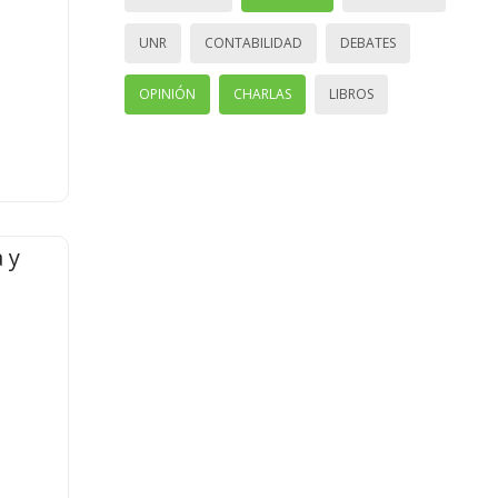
UNR
CONTABILIDAD
DEBATES
OPINIÓN
CHARLAS
LIBROS
 y