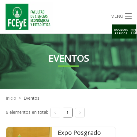
MENÚ
ACCESOS
RAPIDOS
EVENTOS
Inicio
>
Eventos
6 elementos en total:
1
Expo Posgrado