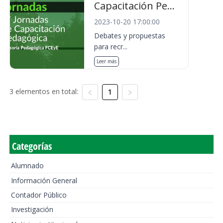
Capacitación Pe...
2023-10-20 17:00:00
Debates y propuestas
para recr...
Leer más
3 elementos en total:
1
Categorías
Alumnado
Información General
Contador Público
Investigación