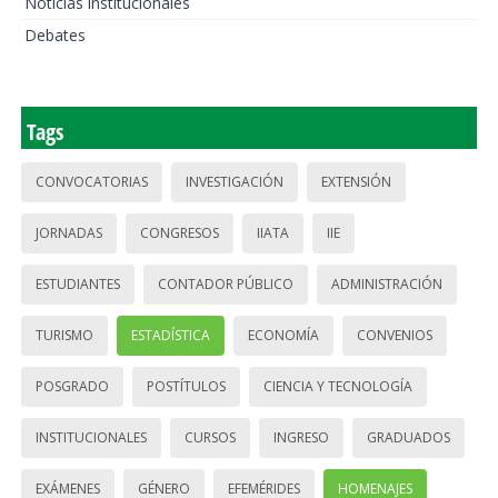
Noticias institucionales
Debates
Tags
CONVOCATORIAS
INVESTIGACIÓN
EXTENSIÓN
JORNADAS
CONGRESOS
IIATA
IIE
ESTUDIANTES
CONTADOR PÚBLICO
ADMINISTRACIÓN
TURISMO
ESTADÍSTICA
ECONOMÍA
CONVENIOS
POSGRADO
POSTÍTULOS
CIENCIA Y TECNOLOGÍA
INSTITUCIONALES
CURSOS
INGRESO
GRADUADOS
EXÁMENES
GÉNERO
EFEMÉRIDES
HOMENAJES