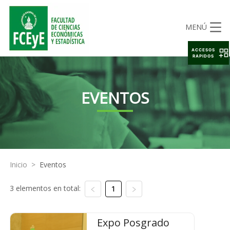
MENÚ
ACCESOS
RAPIDOS
EVENTOS
Inicio
>
Eventos
3 elementos en total:
1
Expo Posgrado