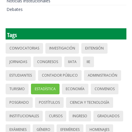
Noticias institucionales
Debates
Tags
CONVOCATORIAS
INVESTIGACIÓN
EXTENSIÓN
JORNADAS
CONGRESOS
IIATA
IIE
ESTUDIANTES
CONTADOR PÚBLICO
ADMINISTRACIÓN
TURISMO
ESTADÍSTICA
ECONOMÍA
CONVENIOS
POSGRADO
POSTÍTULOS
CIENCIA Y TECNOLOGÍA
INSTITUCIONALES
CURSOS
INGRESO
GRADUADOS
EXÁMENES
GÉNERO
EFEMÉRIDES
HOMENAJES