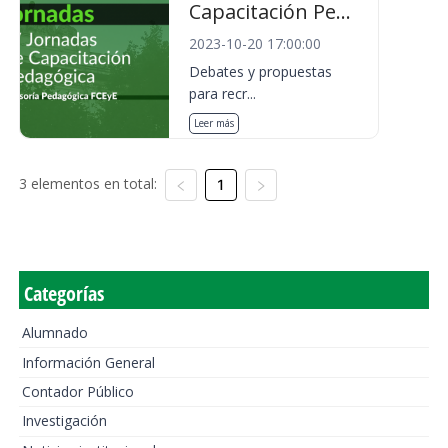
Capacitación Pe...
2023-10-20 17:00:00
Debates y propuestas
para recr...
Leer más
3 elementos en total:
1
Categorías
Alumnado
Información General
Contador Público
Investigación