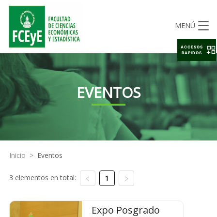
MENÚ
ACCESOS
RAPIDOS
EVENTOS
Inicio
>
Eventos
3 elementos en total:
1
Expo Posgrado