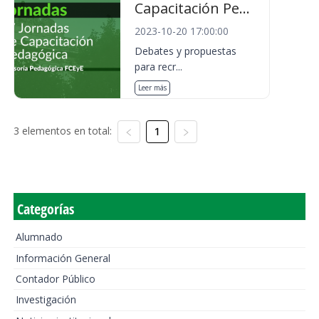
Capacitación Pe...
2023-10-20 17:00:00
Debates y propuestas
para recr...
Leer más
3 elementos en total:
1
Categorías
Alumnado
Información General
Contador Público
Investigación