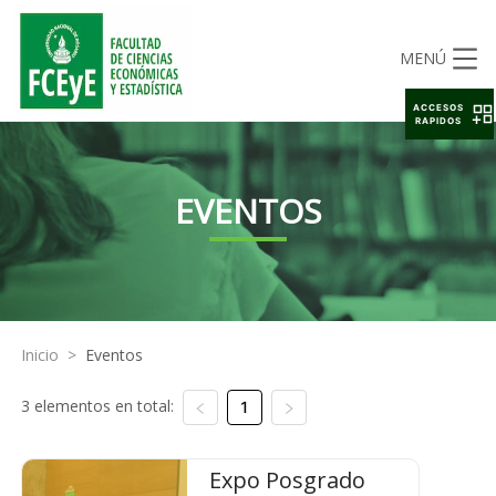
MENÚ
ACCESOS
RAPIDOS
EVENTOS
Inicio
>
Eventos
3 elementos en total:
1
Expo Posgrado