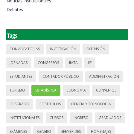
Noticias institucionales
Debates
Tags
CONVOCATORIAS
INVESTIGACIÓN
EXTENSIÓN
JORNADAS
CONGRESOS
IIATA
IIE
ESTUDIANTES
CONTADOR PÚBLICO
ADMINISTRACIÓN
TURISMO
ESTADÍSTICA
ECONOMÍA
CONVENIOS
POSGRADO
POSTÍTULOS
CIENCIA Y TECNOLOGÍA
INSTITUCIONALES
CURSOS
INGRESO
GRADUADOS
EXÁMENES
GÉNERO
EFEMÉRIDES
HOMENAJES