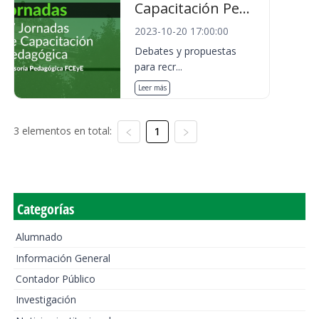
Capacitación Pe...
2023-10-20 17:00:00
Debates y propuestas
para recr...
Leer más
3 elementos en total:
1
Categorías
Alumnado
Información General
Contador Público
Investigación