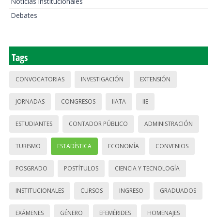
Noticias institucionales
Debates
Tags
CONVOCATORIAS
INVESTIGACIÓN
EXTENSIÓN
JORNADAS
CONGRESOS
IIATA
IIE
ESTUDIANTES
CONTADOR PÚBLICO
ADMINISTRACIÓN
TURISMO
ESTADÍSTICA
ECONOMÍA
CONVENIOS
POSGRADO
POSTÍTULOS
CIENCIA Y TECNOLOGÍA
INSTITUCIONALES
CURSOS
INGRESO
GRADUADOS
EXÁMENES
GÉNERO
EFEMÉRIDES
HOMENAJES