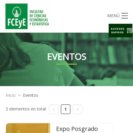
MENÚ
ACCESOS
RAPIDOS
EVENTOS
Inicio
>
Eventos
3 elementos en total:
1
Expo Posgrado