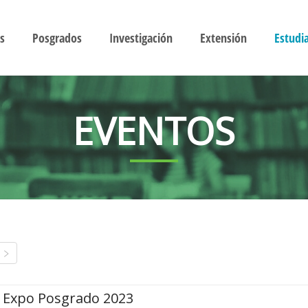
s
Posgrados
Investigación
Extensión
Estudi
EVENTOS
Expo Posgrado 2023