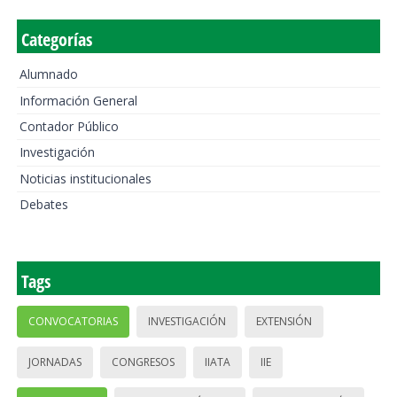
Categorías
Alumnado
Información General
Contador Público
Investigación
Noticias institucionales
Debates
Tags
CONVOCATORIAS
INVESTIGACIÓN
EXTENSIÓN
JORNADAS
CONGRESOS
IIATA
IIE