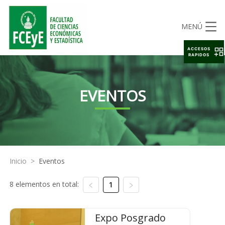
MENÚ
ACCESOS
RAPIDOS
EVENTOS
Inicio
>
Eventos
8 elementos en total:
1
Expo Posgrado