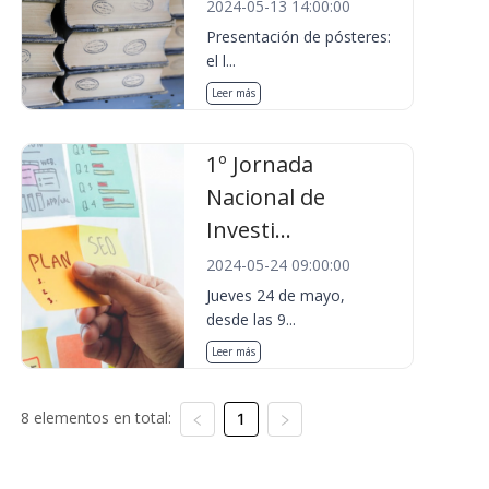
2024-05-13 14:00:00
Presentación de pósteres:
el l...
Leer más
1º Jornada
Nacional de
Investi...
2024-05-24 09:00:00
Jueves 24 de mayo,
desde las 9...
Leer más
8 elementos en total:
1