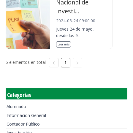
Nacional de
Investi...
2024-05-24 09:00:00
Jueves 24 de mayo,
desde las 9...
Leer más
5 elementos en total:
1
Categorías
Alumnado
Información General
Contador Público
Investigación