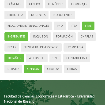
EXÁMENES
GÉNERO
EFEMÉRIDES
HOMENAJES
BIBLIOTECA
DOCENTES
NODOCENTES
RELACIONES INTERNACIONALES
I + D
IITEA
IITAE
INGRESANTES
INCLUSIÓN
FORMACIÓN
CHARLAS
BECAS
BIENESTAR UNIVERSITARIO
LEY MICAELA
100 AÑOS
WORKSHOP
UNR
CONTABILIDAD
DEBATES
OPINIÓN
CHARLAS
LIBROS
Facultad de Ciencias Económicas y Estadística - Universidad
Nacional de Rosario