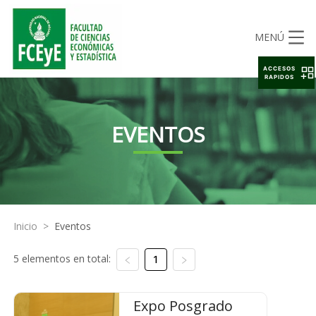
MENÚ
ACCESOS
RAPIDOS
EVENTOS
Inicio
>
Eventos
5 elementos en total:
1
Expo Posgrado