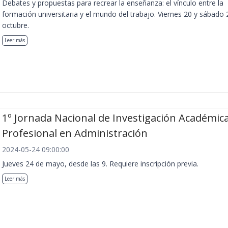
Debates y propuestas para recrear la enseñanza: el vínculo entre la
formación universitaria y el mundo del trabajo. Viernes 20 y sábado 
octubre.
Leer más
1º Jornada Nacional de Investigación Académica
Profesional en Administración
2024-05-24 09:00:00
Jueves 24 de mayo, desde las 9. Requiere inscripción previa.
Leer más