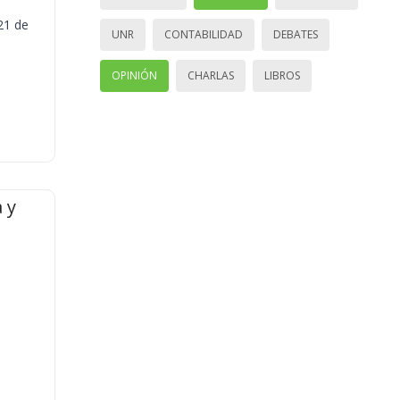
21 de
UNR
CONTABILIDAD
DEBATES
OPINIÓN
CHARLAS
LIBROS
 y