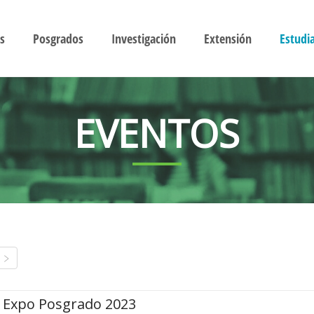
s
Posgrados
Investigación
Extensión
Estudi
EVENTOS
Expo Posgrado 2023