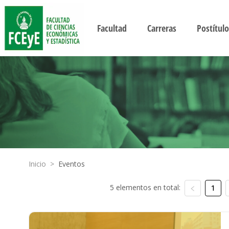
Facultad
Carreras
Postítulo
Inicio
>
Eventos
5 elementos en total:
1