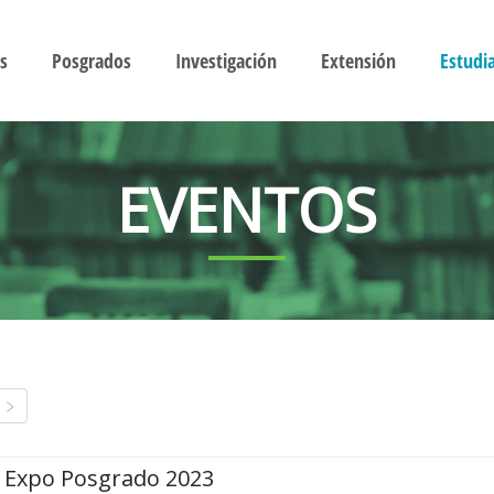
s
Posgrados
Investigación
Extensión
Estudi
EVENTOS
Expo Posgrado 2023