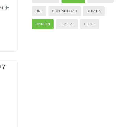
21 de
UNR
CONTABILIDAD
DEBATES
OPINIÓN
CHARLAS
LIBROS
 y