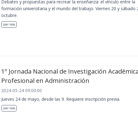
Debates y propuestas para recrear la enseñanza: el vínculo entre la
formación universitaria y el mundo del trabajo. Viernes 20 y sábado 
octubre.
Leer más
1º Jornada Nacional de Investigación Académica
Profesional en Administración
2024-05-24 09:00:00
Jueves 24 de mayo, desde las 9. Requiere inscripción previa.
Leer más