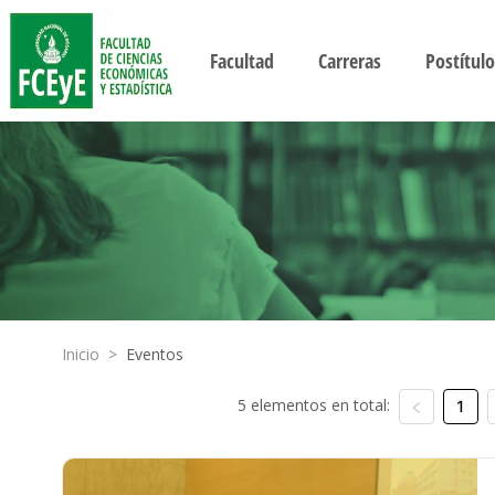
Facultad
Carreras
Postítulo
Inicio
>
Eventos
5 elementos en total:
1