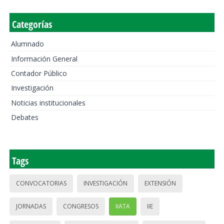
Categorías
Alumnado
Información General
Contador Público
Investigación
Noticias institucionales
Debates
Tags
CONVOCATORIAS
INVESTIGACIÓN
EXTENSIÓN
JORNADAS
CONGRESOS
IIATA
IIE