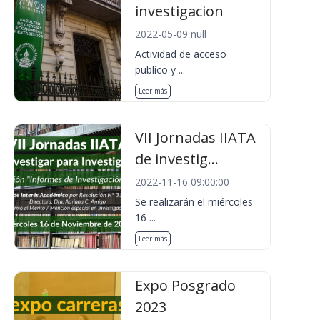
investigacion
2022-05-09 null
Actividad de acceso
publico y ...
Leer más
VII Jornadas IIATA
de investig...
2022-11-16 09:00:00
Se realizarán el miércoles
16 ...
Leer más
Expo Posgrado
2023