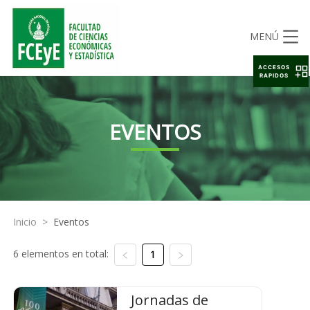
MENÚ
ACCESOS
RAPIDOS
EVENTOS
Inicio
>
Eventos
6 elementos en total:
1
Jornadas de