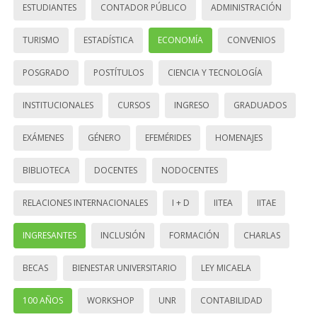
ESTUDIANTES
CONTADOR PÚBLICO
ADMINISTRACIÓN
TURISMO
ESTADÍSTICA
ECONOMÍA
CONVENIOS
POSGRADO
POSTÍTULOS
CIENCIA Y TECNOLOGÍA
INSTITUCIONALES
CURSOS
INGRESO
GRADUADOS
EXÁMENES
GÉNERO
EFEMÉRIDES
HOMENAJES
BIBLIOTECA
DOCENTES
NODOCENTES
RELACIONES INTERNACIONALES
I + D
IITEA
IITAE
INGRESANTES
INCLUSIÓN
FORMACIÓN
CHARLAS
BECAS
BIENESTAR UNIVERSITARIO
LEY MICAELA
100 AÑOS
WORKSHOP
UNR
CONTABILIDAD