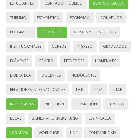
ESTUDIANTES
CONTADOR PÚBLICO
ADMINISTRACIÓN
TURISMO
ESTADÍSTICA
ECONOMÍA
CONVENIOS
POSGRADO
POSTÍTULOS
CIENCIA Y TECNOLOGÍA
INSTITUCIONALES
CURSOS
INGRESO
GRADUADOS
EXÁMENES
GÉNERO
EFEMÉRIDES
HOMENAJES
BIBLIOTECA
DOCENTES
NODOCENTES
RELACIONES INTERNACIONALES
I + D
IITEA
IITAE
INGRESANTES
INCLUSIÓN
FORMACIÓN
CHARLAS
BECAS
BIENESTAR UNIVERSITARIO
LEY MICAELA
100 AÑOS
WORKSHOP
UNR
CONTABILIDAD