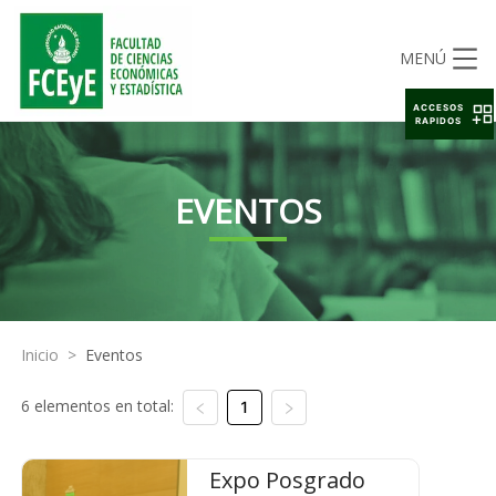
MENÚ
ACCESOS
RAPIDOS
EVENTOS
Inicio
>
Eventos
6 elementos en total:
1
Expo Posgrado