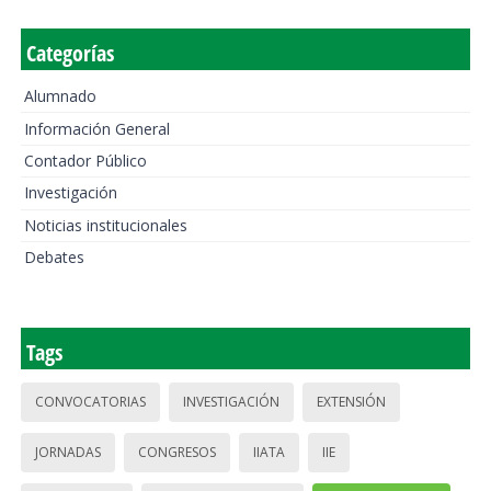
Categorías
Alumnado
Información General
Contador Público
Investigación
Noticias institucionales
Debates
Tags
CONVOCATORIAS
INVESTIGACIÓN
EXTENSIÓN
JORNADAS
CONGRESOS
IIATA
IIE