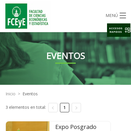
MENÚ
ACCESOS
RAPIDOS
EVENTOS
Inicio
>
Eventos
3 elementos en total:
1
Expo Posgrado