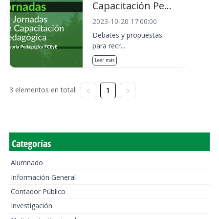
Capacitación Pe...
2023-10-20 17:00:00
Debates y propuestas
para recr...
Leer más
3 elementos en total:
1
Categorías
Alumnado
Información General
Contador Público
Investigación