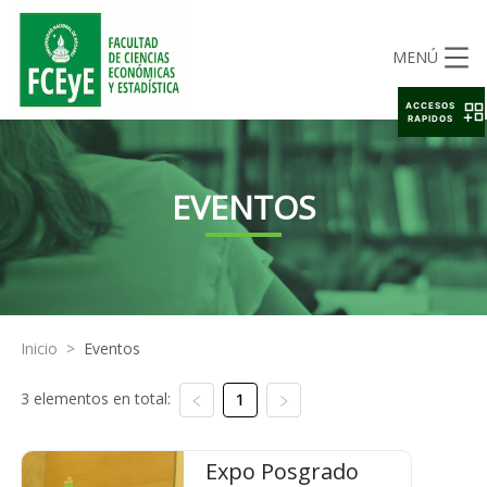
MENÚ
ACCESOS
RAPIDOS
EVENTOS
Inicio
>
Eventos
3 elementos en total:
1
Expo Posgrado