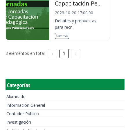
Capacitación Pe...
2023-10-20 17:00:00
Debates y propuestas
para recr...
Leer más
3 elementos en total:
1
Categorías
Alumnado
Información General
Contador Público
Investigación