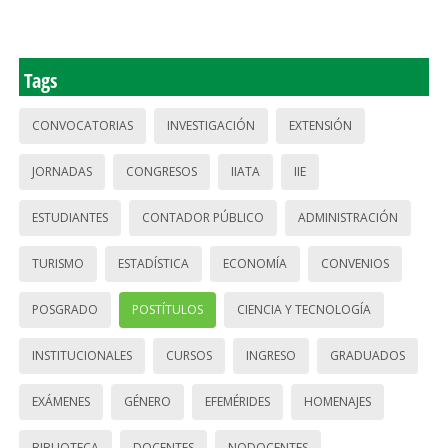
Tags
CONVOCATORIAS
INVESTIGACIÓN
EXTENSIÓN
JORNADAS
CONGRESOS
IIATA
IIE
ESTUDIANTES
CONTADOR PÚBLICO
ADMINISTRACIÓN
TURISMO
ESTADÍSTICA
ECONOMÍA
CONVENIOS
POSGRADO
POSTÍTULOS
CIENCIA Y TECNOLOGÍA
INSTITUCIONALES
CURSOS
INGRESO
GRADUADOS
EXÁMENES
GÉNERO
EFEMÉRIDES
HOMENAJES
BIBLIOTECA
DOCENTES
NODOCENTES