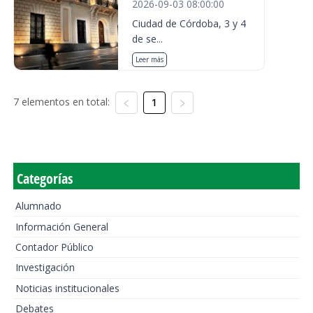
2026-09-03 08:00:00
Ciudad de Córdoba, 3 y 4
de se...
Leer más
7 elementos en total:
1
Categorías
Alumnado
Información General
Contador Público
Investigación
Noticias institucionales
Debates