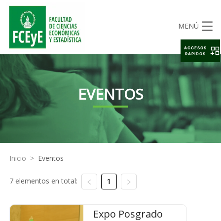
MENÚ
ACCESOS
RAPIDOS
EVENTOS
Inicio
>
Eventos
7 elementos en total:
1
Expo Posgrado