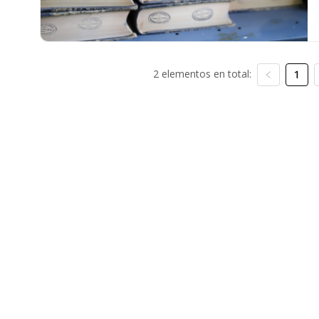
2 elementos en total:
1