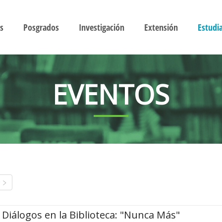
s
Posgrados
Investigación
Extensión
Estudi
EVENTOS
Diálogos en la Biblioteca: "Nunca Más"