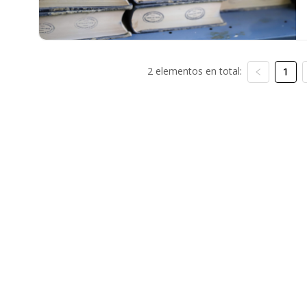
2 elementos en total:
1