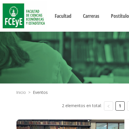
Facultad
Carreras
Postítulo
Inicio
>
Eventos
2 elementos en total:
1