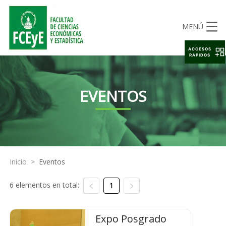
MENÚ
ACCESOS
RAPIDOS
EVENTOS
Inicio
>
Eventos
6 elementos en total:
1
Expo Posgrado