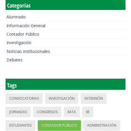
Categorías
Alumnado
Información General
Contador Público
Investigación
Noticias institucionales
Debates
Tags
CONVOCATORIAS
INVESTIGACIÓN
EXTENSIÓN
JORNADAS
CONGRESOS
IIATA
IIE
ESTUDIANTES
CONTADOR PÚBLICO
ADMINISTRACIÓN