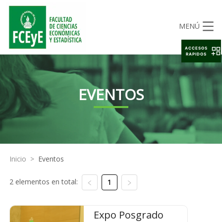
MENÚ
ACCESOS
RAPIDOS
EVENTOS
Inicio
>
Eventos
2 elementos en total:
1
Expo Posgrado