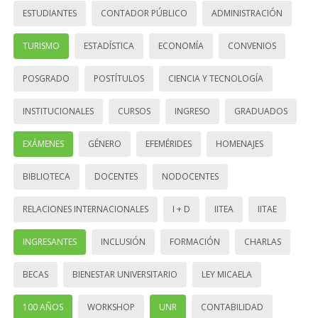
ESTUDIANTES
CONTADOR PÚBLICO
ADMINISTRACIÓN
TURISMO
ESTADÍSTICA
ECONOMÍA
CONVENIOS
POSGRADO
POSTÍTULOS
CIENCIA Y TECNOLOGÍA
INSTITUCIONALES
CURSOS
INGRESO
GRADUADOS
EXÁMENES
GÉNERO
EFEMÉRIDES
HOMENAJES
BIBLIOTECA
DOCENTES
NODOCENTES
RELACIONES INTERNACIONALES
I + D
IITEA
IITAE
INGRESANTES
INCLUSIÓN
FORMACIÓN
CHARLAS
BECAS
BIENESTAR UNIVERSITARIO
LEY MICAELA
100 AÑOS
WORKSHOP
UNR
CONTABILIDAD