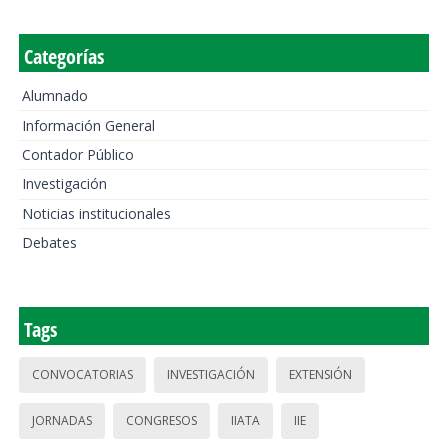
Categorías
Alumnado
Información General
Contador Público
Investigación
Noticias institucionales
Debates
Tags
CONVOCATORIAS
INVESTIGACIÓN
EXTENSIÓN
JORNADAS
CONGRESOS
IIATA
IIE