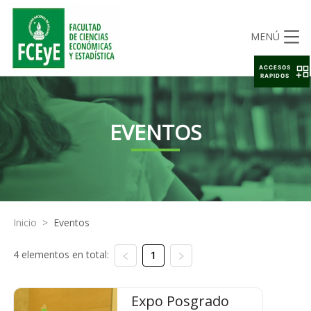
MENÚ
ACCESOS
RAPIDOS
EVENTOS
Inicio
>
Eventos
4 elementos en total:
1
Expo Posgrado