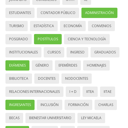
ESTUDIANTES
CONTADOR PÚBLICO
ADMINISTRACIÓN
TURISMO
ESTADÍSTICA
ECONOMÍA
CONVENIOS
POSGRADO
POSTÍTULOS
CIENCIA Y TECNOLOGÍA
INSTITUCIONALES
CURSOS
INGRESO
GRADUADOS
EXÁMENES
GÉNERO
EFEMÉRIDES
HOMENAJES
BIBLIOTECA
DOCENTES
NODOCENTES
RELACIONES INTERNACIONALES
I + D
IITEA
IITAE
INGRESANTES
INCLUSIÓN
FORMACIÓN
CHARLAS
BECAS
BIENESTAR UNIVERSITARIO
LEY MICAELA