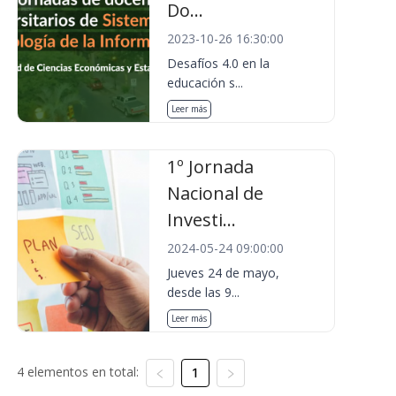
Do...
2023-10-26 16:30:00
Desafíos 4.0 en la
educación s...
Leer más
1º Jornada
Nacional de
Investi...
2024-05-24 09:00:00
Jueves 24 de mayo,
desde las 9...
Leer más
4 elementos en total:
1