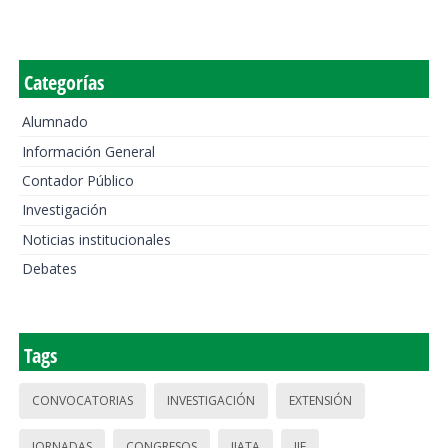
Categorías
Alumnado
Información General
Contador Público
Investigación
Noticias institucionales
Debates
Tags
CONVOCATORIAS
INVESTIGACIÓN
EXTENSIÓN
JORNADAS
CONGRESOS
IIATA
IIE