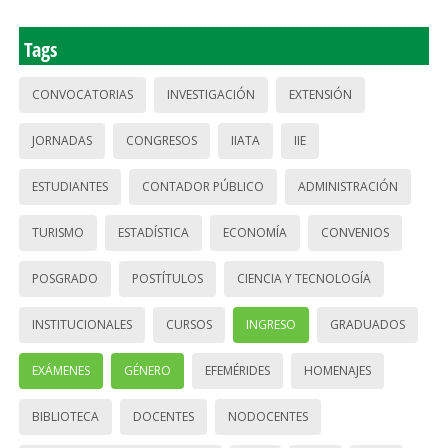
Tags
CONVOCATORIAS
INVESTIGACIÓN
EXTENSIÓN
JORNADAS
CONGRESOS
IIATA
IIE
ESTUDIANTES
CONTADOR PÚBLICO
ADMINISTRACIÓN
TURISMO
ESTADÍSTICA
ECONOMÍA
CONVENIOS
POSGRADO
POSTÍTULOS
CIENCIA Y TECNOLOGÍA
INSTITUCIONALES
CURSOS
INGRESO
GRADUADOS
EXÁMENES
GÉNERO
EFEMÉRIDES
HOMENAJES
BIBLIOTECA
DOCENTES
NODOCENTES