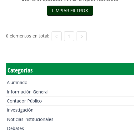
LIMPIAR FILTROS
0 elementos en total:
1
Categorías
Alumnado
Información General
Contador Público
Investigación
Noticias institucionales
Debates