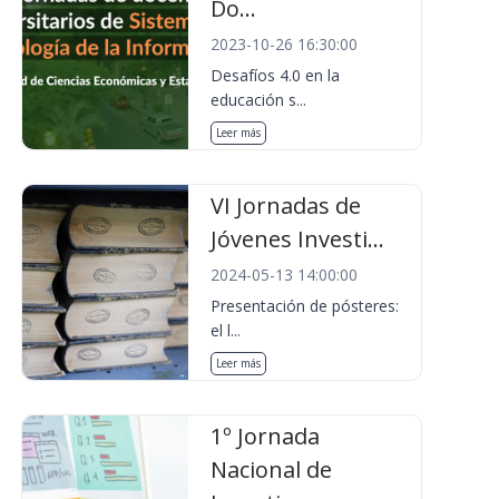
Do...
2023-10-26 16:30:00
Desafíos 4.0 en la
educación s...
Leer más
VI Jornadas de
Jóvenes Investi...
2024-05-13 14:00:00
Presentación de pósteres:
el l...
Leer más
1º Jornada
Nacional de