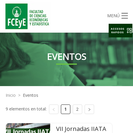
MENÚ
ACCESOS
RAPIDOS
EVENTOS
Inicio
>
Eventos
9 elementos en total:
1
2
VII Jornadas IIATA