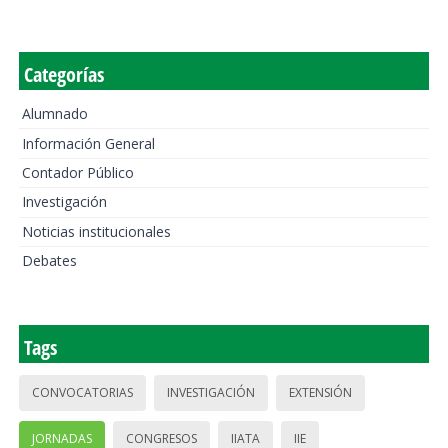
Categorías
Alumnado
Información General
Contador Público
Investigación
Noticias institucionales
Debates
Tags
CONVOCATORIAS
INVESTIGACIÓN
EXTENSIÓN
JORNADAS
CONGRESOS
IIATA
IIE