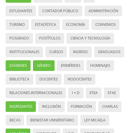
ESTUDIANTES
CONTADOR PÚBLICO
ADMINISTRACIÓN
TURISMO
ESTADÍSTICA
ECONOMÍA
CONVENIOS
POSGRADO
POSTÍTULOS
CIENCIA Y TECNOLOGÍA
INSTITUCIONALES
CURSOS
INGRESO
GRADUADOS
EXÁMENES
GÉNERO
EFEMÉRIDES
HOMENAJES
BIBLIOTECA
DOCENTES
NODOCENTES
RELACIONES INTERNACIONALES
I + D
IITEA
IITAE
INGRESANTES
INCLUSIÓN
FORMACIÓN
CHARLAS
BECAS
BIENESTAR UNIVERSITARIO
LEY MICAELA