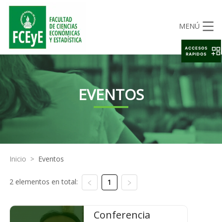
MENÚ
ACCESOS
RAPIDOS
EVENTOS
Inicio
>
Eventos
2 elementos en total:
1
Conferencia