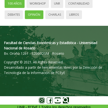
100 AÑOS
WORKSHOP
UNR
CONTABILIDAD
DEBATES
OPINIÓN
CHARLAS
LIBROS
Facultad de Ciencias Económicas y Estadística - Universidad
Nacional de Rosario
Bv. Oroño 1261 - S2000DSM - Rosario
Copyright © 2021. All Rights Reserved.
Desarrollado a partir de herramientas libres por la Dirección de
Tecnología de la Información de FCEyE
UNR - FCEyE | Todos los derechos reservados