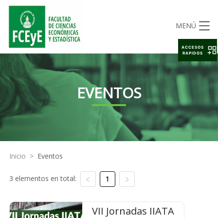
MENÚ
ACCESOS
RAPIDOS
EVENTOS
Inicio
>
Eventos
3 elementos en total:
1
VII Jornadas IIATA