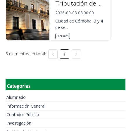
Tributación de ...
2026-09-03 08:00:00
Ciudad de Córdoba, 3 y 4
de se...
Leer más
3 elementos en total:
1
Categorías
Alumnado
Información General
Contador Público
Investigación