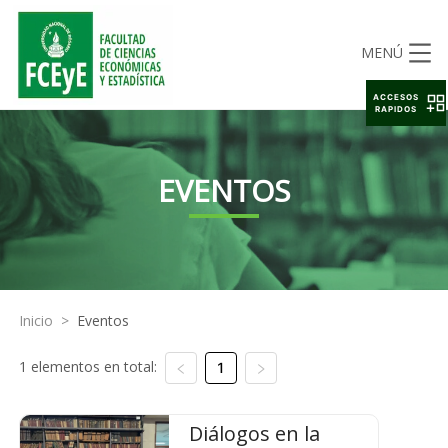
MENÚ
ACCESOS
RAPIDOS
EVENTOS
Inicio
>
Eventos
1 elementos en total:
1
Diálogos en la