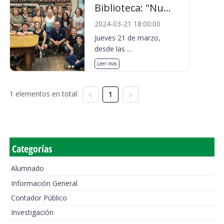
Biblioteca: "Nu...
2024-03-21 18:00:00
Jueves 21 de marzo,
desde las ...
Leer más
1 elementos en total:
1
Categorías
Alumnado
Información General
Contador Público
Investigación