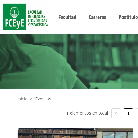
Facultad
Carreras
Postítulo
Inicio
>
Eventos
1 elementos en total:
1