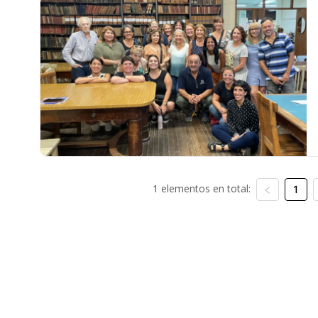
1 elementos en total:
1