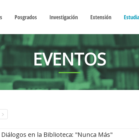
s
Posgrados
Investigación
Extensión
Estudi
EVENTOS
Diálogos en la Biblioteca: "Nunca Más"