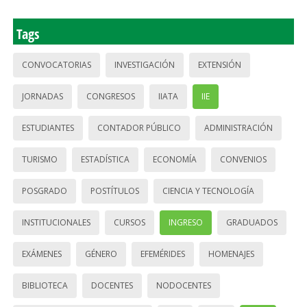
Tags
CONVOCATORIAS
INVESTIGACIÓN
EXTENSIÓN
JORNADAS
CONGRESOS
IIATA
IIE
ESTUDIANTES
CONTADOR PÚBLICO
ADMINISTRACIÓN
TURISMO
ESTADÍSTICA
ECONOMÍA
CONVENIOS
POSGRADO
POSTÍTULOS
CIENCIA Y TECNOLOGÍA
INSTITUCIONALES
CURSOS
INGRESO
GRADUADOS
EXÁMENES
GÉNERO
EFEMÉRIDES
HOMENAJES
BIBLIOTECA
DOCENTES
NODOCENTES