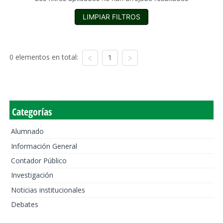
LIMPIAR FILTROS
0 elementos en total:
1
Categorías
Alumnado
Información General
Contador Público
Investigación
Noticias institucionales
Debates