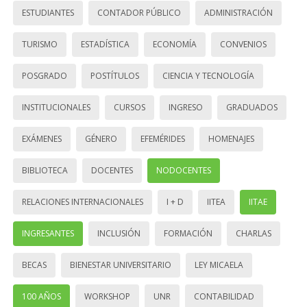
ESTUDIANTES
CONTADOR PÚBLICO
ADMINISTRACIÓN
TURISMO
ESTADÍSTICA
ECONOMÍA
CONVENIOS
POSGRADO
POSTÍTULOS
CIENCIA Y TECNOLOGÍA
INSTITUCIONALES
CURSOS
INGRESO
GRADUADOS
EXÁMENES
GÉNERO
EFEMÉRIDES
HOMENAJES
BIBLIOTECA
DOCENTES
NODOCENTES
RELACIONES INTERNACIONALES
I + D
IITEA
IITAE
INGRESANTES
INCLUSIÓN
FORMACIÓN
CHARLAS
BECAS
BIENESTAR UNIVERSITARIO
LEY MICAELA
100 AÑOS
WORKSHOP
UNR
CONTABILIDAD