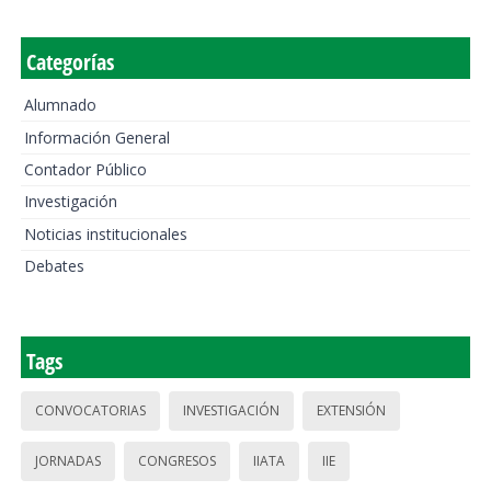
Categorías
Alumnado
Información General
Contador Público
Investigación
Noticias institucionales
Debates
Tags
CONVOCATORIAS
INVESTIGACIÓN
EXTENSIÓN
JORNADAS
CONGRESOS
IIATA
IIE