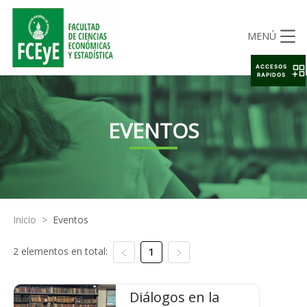
MENÚ
ACCESOS
RAPIDOS
EVENTOS
Inicio
>
Eventos
2 elementos en total:
1
Diálogos en la