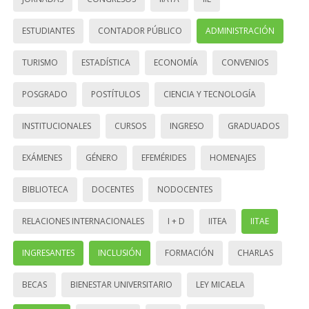
ESTUDIANTES
CONTADOR PÚBLICO
ADMINISTRACIÓN
TURISMO
ESTADÍSTICA
ECONOMÍA
CONVENIOS
POSGRADO
POSTÍTULOS
CIENCIA Y TECNOLOGÍA
INSTITUCIONALES
CURSOS
INGRESO
GRADUADOS
EXÁMENES
GÉNERO
EFEMÉRIDES
HOMENAJES
BIBLIOTECA
DOCENTES
NODOCENTES
RELACIONES INTERNACIONALES
I + D
IITEA
IITAE
INGRESANTES
INCLUSIÓN
FORMACIÓN
CHARLAS
BECAS
BIENESTAR UNIVERSITARIO
LEY MICAELA