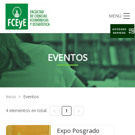
MENÚ
ACCESOS
RAPIDOS
EVENTOS
Inicio
>
Eventos
4 elementos en total:
1
Expo Posgrado