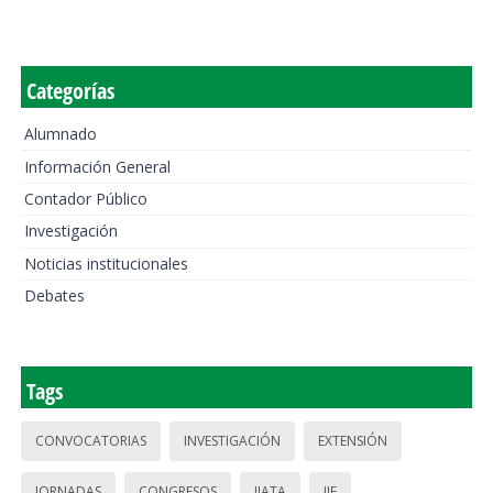
Categorías
Alumnado
Información General
Contador Público
Investigación
Noticias institucionales
Debates
Tags
CONVOCATORIAS
INVESTIGACIÓN
EXTENSIÓN
JORNADAS
CONGRESOS
IIATA
IIE