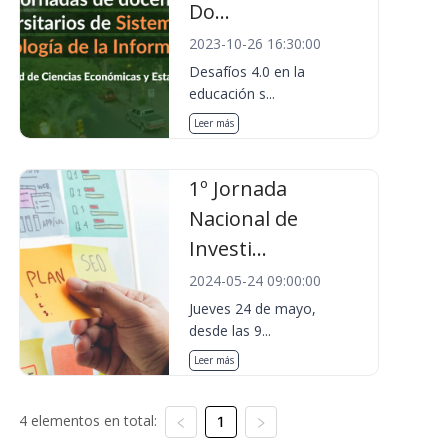
Do...
2023-10-26 16:30:00
Desafíos 4.0 en la
educación s...
Leer más
1º Jornada
Nacional de
Investi...
2024-05-24 09:00:00
Jueves 24 de mayo,
desde las 9...
Leer más
4 elementos en total:
1