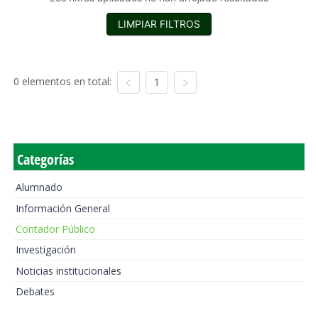
LIMPIAR FILTROS
0 elementos en total:
1
Categorías
Alumnado
Información General
Contador Público
Investigación
Noticias institucionales
Debates