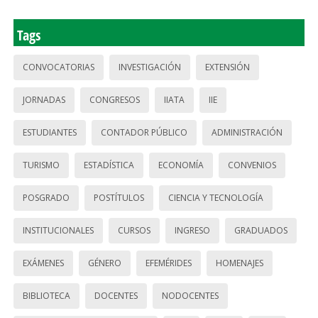
Tags
CONVOCATORIAS
INVESTIGACIÓN
EXTENSIÓN
JORNADAS
CONGRESOS
IIATA
IIE
ESTUDIANTES
CONTADOR PÚBLICO
ADMINISTRACIÓN
TURISMO
ESTADÍSTICA
ECONOMÍA
CONVENIOS
POSGRADO
POSTÍTULOS
CIENCIA Y TECNOLOGÍA
INSTITUCIONALES
CURSOS
INGRESO
GRADUADOS
EXÁMENES
GÉNERO
EFEMÉRIDES
HOMENAJES
BIBLIOTECA
DOCENTES
NODOCENTES