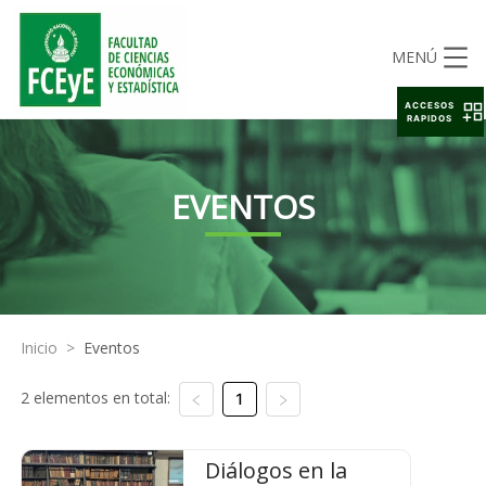
MENÚ
ACCESOS
RAPIDOS
EVENTOS
Inicio
>
Eventos
2 elementos en total:
1
Diálogos en la