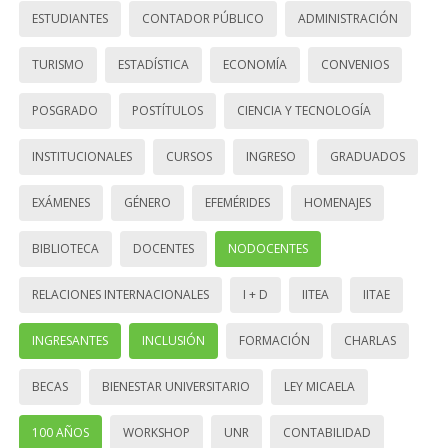
ESTUDIANTES
CONTADOR PÚBLICO
ADMINISTRACIÓN
TURISMO
ESTADÍSTICA
ECONOMÍA
CONVENIOS
POSGRADO
POSTÍTULOS
CIENCIA Y TECNOLOGÍA
INSTITUCIONALES
CURSOS
INGRESO
GRADUADOS
EXÁMENES
GÉNERO
EFEMÉRIDES
HOMENAJES
BIBLIOTECA
DOCENTES
NODOCENTES
RELACIONES INTERNACIONALES
I + D
IITEA
IITAE
INGRESANTES
INCLUSIÓN
FORMACIÓN
CHARLAS
BECAS
BIENESTAR UNIVERSITARIO
LEY MICAELA
100 AÑOS
WORKSHOP
UNR
CONTABILIDAD