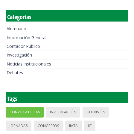
Categorías
Alumnado
Información General
Contador Público
Investigación
Noticias institucionales
Debates
Tags
CONVOCATORIAS
INVESTIGACIÓN
EXTENSIÓN
JORNADAS
CONGRESOS
IIATA
IIE