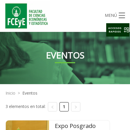
MENÚ
ACCESOS
RAPIDOS
EVENTOS
Inicio
>
Eventos
3 elementos en total:
1
Expo Posgrado