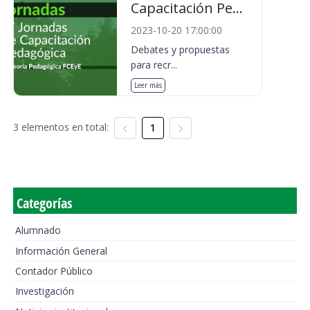
Capacitación Pe...
2023-10-20 17:00:00
Debates y propuestas
para recr...
Leer más
3 elementos en total:
1
Categorías
Alumnado
Información General
Contador Público
Investigación