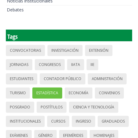
Noticias institucionales
Debates
Tags
CONVOCATORIAS
INVESTIGACIÓN
EXTENSIÓN
JORNADAS
CONGRESOS
IIATA
IIE
ESTUDIANTES
CONTADOR PÚBLICO
ADMINISTRACIÓN
TURISMO
ESTADÍSTICA
ECONOMÍA
CONVENIOS
POSGRADO
POSTÍTULOS
CIENCIA Y TECNOLOGÍA
INSTITUCIONALES
CURSOS
INGRESO
GRADUADOS
EXÁMENES
GÉNERO
EFEMÉRIDES
HOMENAJES