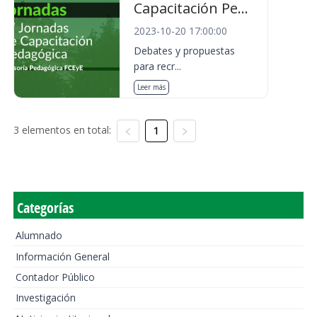
Capacitación Pe...
2023-10-20 17:00:00
Debates y propuestas
para recr...
Leer más
3 elementos en total:
1
Categorías
Alumnado
Información General
Contador Público
Investigación