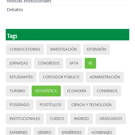
Noticias institucionales
Debates
Tags
CONVOCATORIAS
INVESTIGACIÓN
EXTENSIÓN
JORNADAS
CONGRESOS
IIATA
IIE
ESTUDIANTES
CONTADOR PÚBLICO
ADMINISTRACIÓN
TURISMO
ESTADÍSTICA
ECONOMÍA
CONVENIOS
POSGRADO
POSTÍTULOS
CIENCIA Y TECNOLOGÍA
INSTITUCIONALES
CURSOS
INGRESO
GRADUADOS
EXÁMENES
GÉNERO
EFEMÉRIDES
HOMENAJES