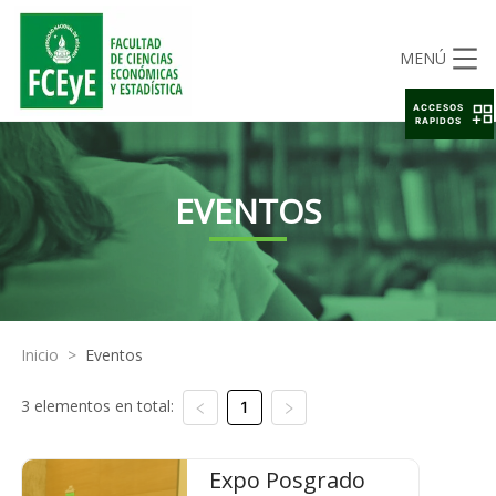
MENÚ
ACCESOS
RAPIDOS
EVENTOS
Inicio
>
Eventos
3 elementos en total:
1
Expo Posgrado