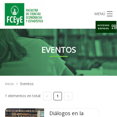
MENÚ
ACCESOS
RAPIDOS
EVENTOS
Inicio
>
Eventos
1 elementos en total:
1
Diálogos en la