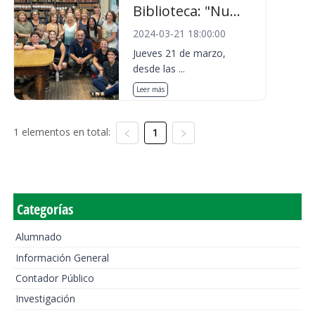
Biblioteca: "Nu...
2024-03-21 18:00:00
Jueves 21 de marzo,
desde las ...
Leer más
1 elementos en total:
1
Categorías
Alumnado
Información General
Contador Público
Investigación