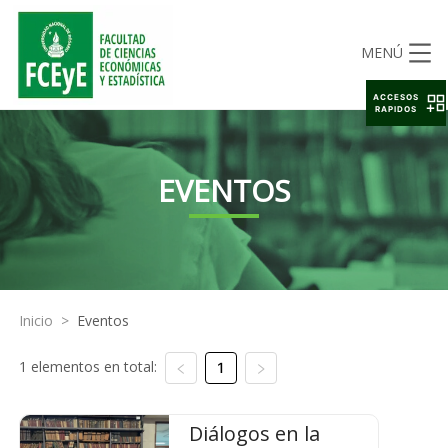
MENÚ
ACCESOS
RAPIDOS
EVENTOS
Inicio
>
Eventos
1 elementos en total:
1
Diálogos en la