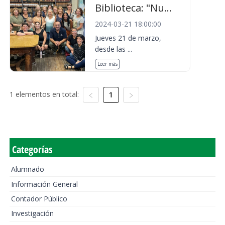
Biblioteca: "Nu...
2024-03-21 18:00:00
Jueves 21 de marzo,
desde las ...
Leer más
1 elementos en total:
1
Categorías
Alumnado
Información General
Contador Público
Investigación