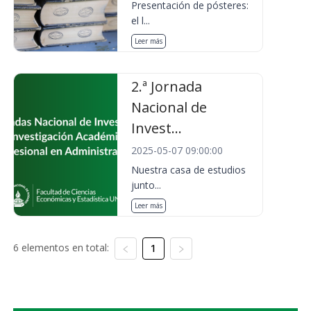
Presentación de pósteres:
el l...
Leer más
2.ª Jornada
Nacional de
Invest...
2025-05-07 09:00:00
Nuestra casa de estudios
junto...
Leer más
6 elementos en total:
1