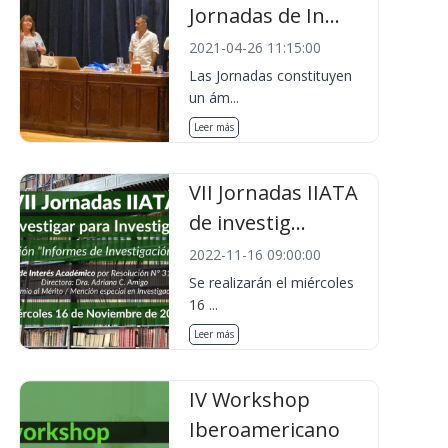
Jornadas de In...
2021-04-26 11:15:00
Las Jornadas constituyen
un ám...
Leer más
VII Jornadas IIATA
de investig...
2022-11-16 09:00:00
Se realizarán el miércoles
16 ...
Leer más
IV Workshop
Iberoamericano