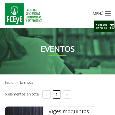
MENÚ
ACCESOS
RAPIDOS
EVENTOS
Inicio
>
Eventos
6 elementos en total:
1
Vigesimoquintas