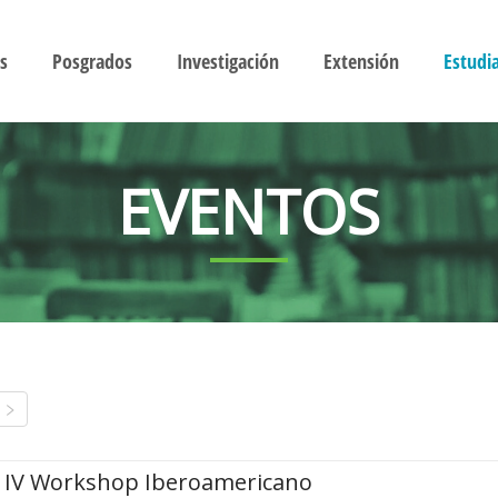
s
Posgrados
Investigación
Extensión
Estudi
EVENTOS
IV Workshop Iberoamericano