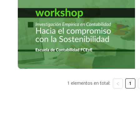
1 elementos en total:
1