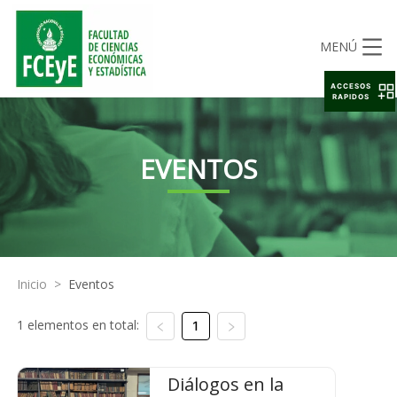
MENÚ
ACCESOS
RAPIDOS
EVENTOS
Inicio
>
Eventos
1 elementos en total:
1
Diálogos en la