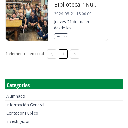
Biblioteca: "Nu...
2024-03-21 18:00:00
Jueves 21 de marzo,
desde las ...
Leer más
1 elementos en total:
1
Categorías
Alumnado
Información General
Contador Público
Investigación