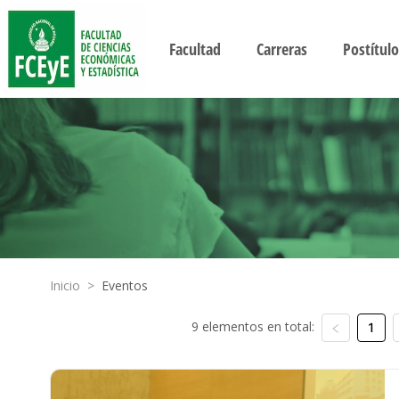
Facultad
Carreras
Postítulo
Inicio
>
Eventos
9 elementos en total:
1