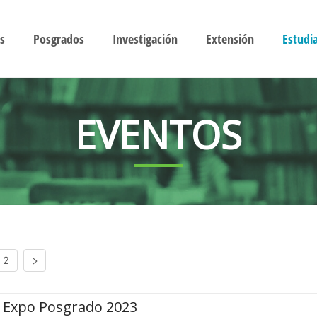
s
Posgrados
Investigación
Extensión
Estudi
EVENTOS
2
Expo Posgrado 2023