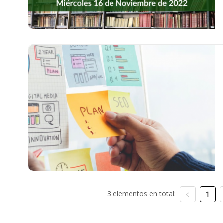
3 elementos en total:
1