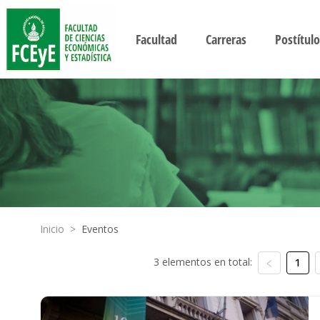
Facultad
Carreras
Postítulo
Inicio
>
Eventos
3 elementos en total:
1