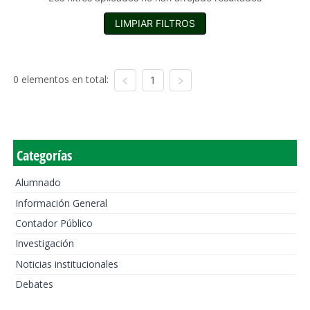
LIMPIAR FILTROS
0 elementos en total:
1
Categorías
Alumnado
Información General
Contador Público
Investigación
Noticias institucionales
Debates