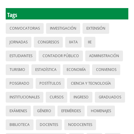
Tags
CONVOCATORIAS
INVESTIGACIÓN
EXTENSIÓN
JORNADAS
CONGRESOS
IIATA
IIE
ESTUDIANTES
CONTADOR PÚBLICO
ADMINISTRACIÓN
TURISMO
ESTADÍSTICA
ECONOMÍA
CONVENIOS
POSGRADO
POSTÍTULOS
CIENCIA Y TECNOLOGÍA
INSTITUCIONALES
CURSOS
INGRESO
GRADUADOS
EXÁMENES
GÉNERO
EFEMÉRIDES
HOMENAJES
BIBLIOTECA
DOCENTES
NODOCENTES