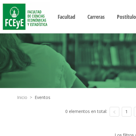
Facultad
Carreras
Postítulo
Inicio
>
Eventos
0 elementos en total:
1
Los filtro