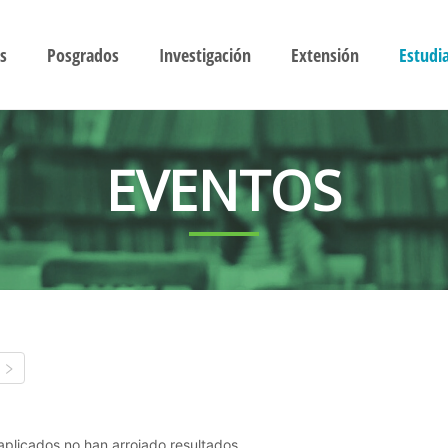
s
Posgrados
Investigación
Extensión
Estudi
EVENTOS
s aplicados no han arrojado resultados