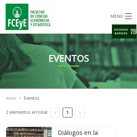
MENÚ
ACCESOS
RAPIDOS
EVENTOS
Inicio
>
Eventos
2 elementos en total:
1
Diálogos en la