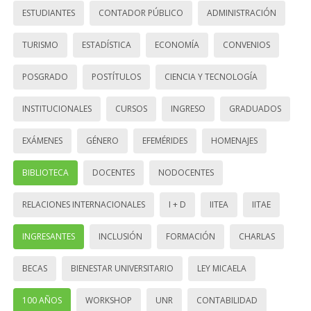
ESTUDIANTES
CONTADOR PÚBLICO
ADMINISTRACIÓN
TURISMO
ESTADÍSTICA
ECONOMÍA
CONVENIOS
POSGRADO
POSTÍTULOS
CIENCIA Y TECNOLOGÍA
INSTITUCIONALES
CURSOS
INGRESO
GRADUADOS
EXÁMENES
GÉNERO
EFEMÉRIDES
HOMENAJES
BIBLIOTECA
DOCENTES
NODOCENTES
RELACIONES INTERNACIONALES
I + D
IITEA
IITAE
INGRESANTES
INCLUSIÓN
FORMACIÓN
CHARLAS
BECAS
BIENESTAR UNIVERSITARIO
LEY MICAELA
100 AÑOS
WORKSHOP
UNR
CONTABILIDAD