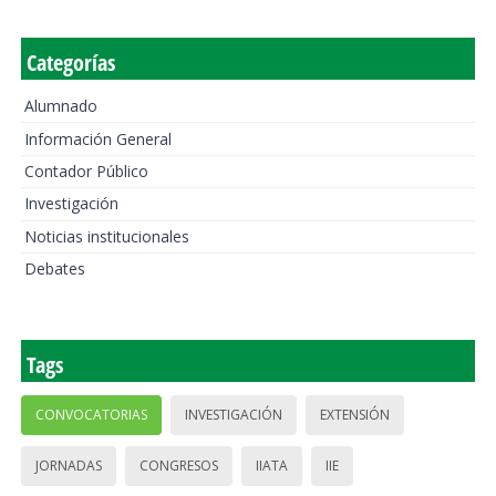
Categorías
Alumnado
Información General
Contador Público
Investigación
Noticias institucionales
Debates
Tags
CONVOCATORIAS
INVESTIGACIÓN
EXTENSIÓN
JORNADAS
CONGRESOS
IIATA
IIE