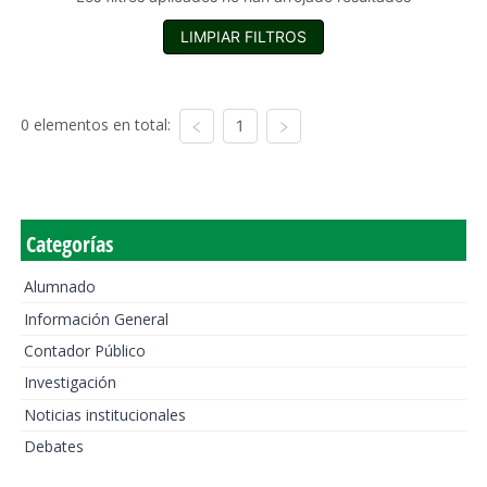
LIMPIAR FILTROS
0 elementos en total:
1
Categorías
Alumnado
Información General
Contador Público
Investigación
Noticias institucionales
Debates