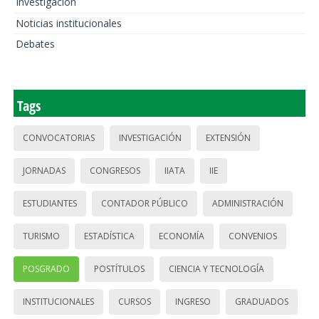
Investigación
Noticias institucionales
Debates
Tags
CONVOCATORIAS
INVESTIGACIÓN
EXTENSIÓN
JORNADAS
CONGRESOS
IIATA
IIE
ESTUDIANTES
CONTADOR PÚBLICO
ADMINISTRACIÓN
TURISMO
ESTADÍSTICA
ECONOMÍA
CONVENIOS
POSGRADO
POSTÍTULOS
CIENCIA Y TECNOLOGÍA
INSTITUCIONALES
CURSOS
INGRESO
GRADUADOS