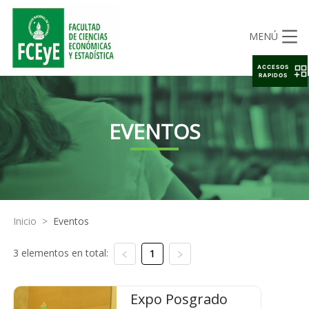
MENÚ
ACCESOS
RAPIDOS
EVENTOS
Inicio
>
Eventos
3 elementos en total:
1
Expo Posgrado