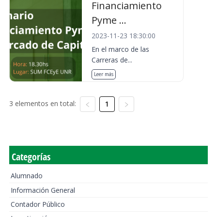
Financiamiento
Pyme ...
2023-11-23 18:30:00
En el marco de las
Carreras de...
Leer más
3 elementos en total:
1
Categorías
Alumnado
Información General
Contador Público