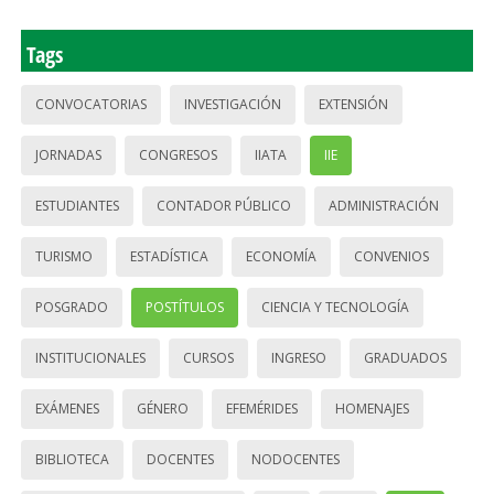
Tags
CONVOCATORIAS
INVESTIGACIÓN
EXTENSIÓN
JORNADAS
CONGRESOS
IIATA
IIE
ESTUDIANTES
CONTADOR PÚBLICO
ADMINISTRACIÓN
TURISMO
ESTADÍSTICA
ECONOMÍA
CONVENIOS
POSGRADO
POSTÍTULOS
CIENCIA Y TECNOLOGÍA
INSTITUCIONALES
CURSOS
INGRESO
GRADUADOS
EXÁMENES
GÉNERO
EFEMÉRIDES
HOMENAJES
BIBLIOTECA
DOCENTES
NODOCENTES