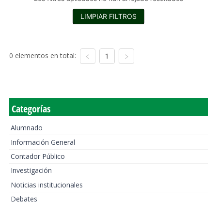
LIMPIAR FILTROS
0 elementos en total:
1
Categorías
Alumnado
Información General
Contador Público
Investigación
Noticias institucionales
Debates