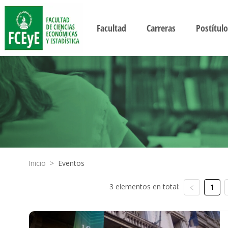
Facultad
Carreras
Postítulo
Inicio
>
Eventos
3 elementos en total:
1