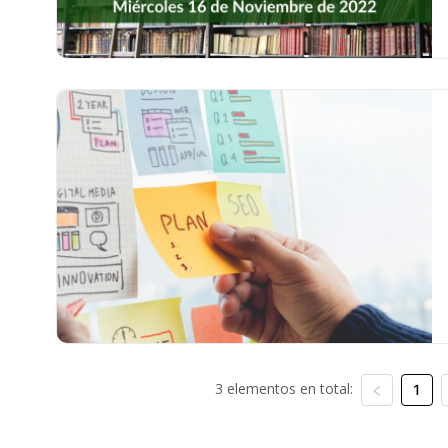
3 elementos en total:
1